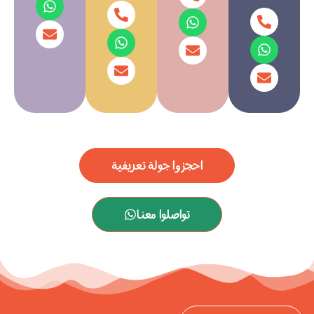
احجزوا جولة تعريفية
تواصلوا معنا