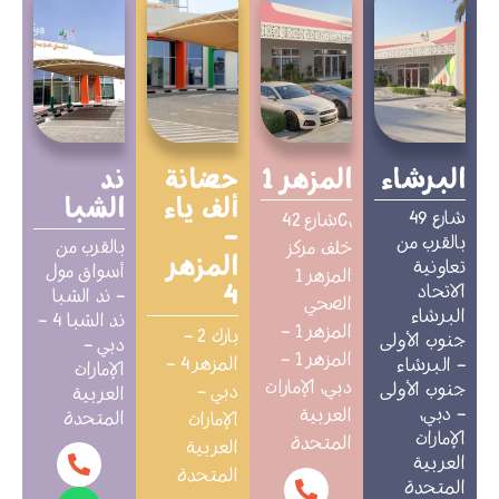
البرشاء
المزهر 1
حضانة
ند
ألف ياء
الشبا
شارع 49
شارع 42C،
–
بالقرب من
بالقرب من
خلف مركز
المزهر
تعاونية
أسواق مول
المزهر 1
4
الاتحاد
– ند الشبا
الصحي
البرشاء
ند الشبا 4 –
المزهر 1 –
بارك 2 –
جنوب الأولى
دبي –
المزهر 1 –
المزهر 4 –
– البرشاء
الإمارات
دبي، الإمارات
جنوب الأولى
دبي –
العربية
– دبي،
العربية
المتحدة
الإمارات
الإمارات
المتحدة
العربية
العربية
المتحدة
المتحدة