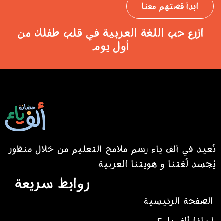
ابدأ قصتهم معنا
ازرع حب اللغة العربية في قلب طفلك من
أول يوم
نُعيد في ألف ياء رسم ملامح التعليم من خلال منظور
يُجسد لُغتنا و هويتنا العربية
روابط سريعة
الصفحة الرئيسية
لماذا ألف ياء؟