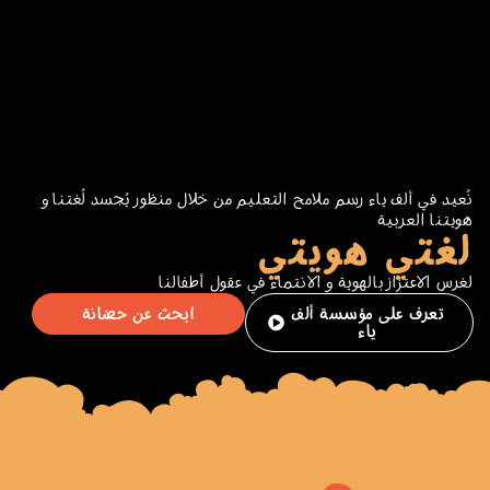
نُعيد في ألف ياء رسم ملامح التعليم من خلال منظور يُجسد لُغتنا و
هويتنا العربية
لغتي هويتي
لغرس الاعتزاز بالهوية و الانتماء في عقول أطفالنا
تعرف على مؤسسة ألف
ابحث عن حضانة
ياء