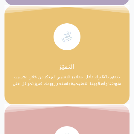
التميّز
نتعهد بالالتزام بأعلى معايير التعليم المبكر من خلال تحسين
منهجنا وأساليبنا التعليمية باستمرار بهدف تعزيز نمو كل طفل