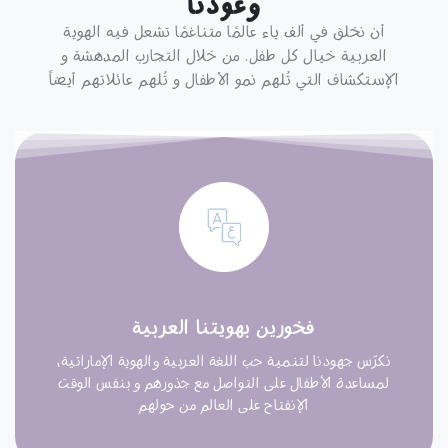
وعودنا
أن نخلق في ألف ياء عالمًا متناغمًا تشعل فيه الهوية
العربية خيال كل طفل. من خلال التجارب المدهشة و
الإستكشاف التي تُلهم نمو الأطفال و تُلهم عائلاتهم أيضاً
فخورين بهويتنا العربية
نكرّس جهودنا لتنمية حب اللغة العربية والهوية الإماراتية،
لمساعدة الأطفال على التواصل مع جذورهم و بنفس الوقت
الإنفتاح على العالم من حولهم