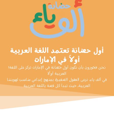
أول حضانة تعتمد اللغة العربية
أولاً في الإمارات
!نحن فخورون بأن نكون أول حضانة في الإمارات تركز على اللغة
العربية أولًا
في ألف ياء, نرعى العقول الصغيرة بمنهج إبداعي مناسب لهويتنا
العربية, حيث تبدأ كل قصة باللغة العربية